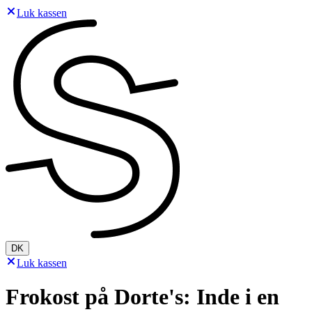
Luk kassen
DK
Luk kassen
Frokost på Dorte's: Inde i en