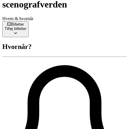
scenografverden
Hvem & hvornår
Billetter
Tilføj billetter
Hvornår?