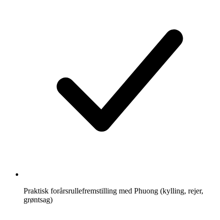
Praktisk forårsrullefremstilling med Phuong (kylling, rejer,
grøntsag)