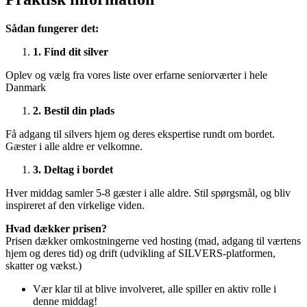
Sådan fungerer det:
1. Find dit silver
Oplev og vælg fra vores liste over erfarne seniorværter i hele
Danmark
2. Bestil din plads
Få adgang til silvers hjem og deres ekspertise rundt om bordet.
Gæster i alle aldre er velkomne.
3. Deltag i bordet
Hver middag samler 5-8 gæster i alle aldre. Stil spørgsmål, og bliv
inspireret af den virkelige viden.
Hvad dækker prisen?
Prisen dækker omkostningerne ved hosting (mad, adgang til værtens
hjem og deres tid) og drift (udvikling af SILVERS-platformen,
skatter og vækst.)
Vær klar til at blive involveret, alle spiller en aktiv rolle i
denne middag!