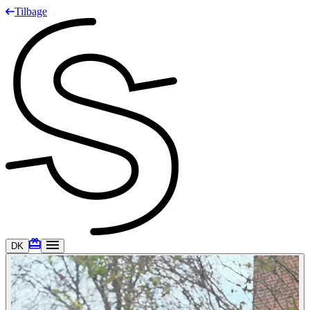
Tilbage
DK