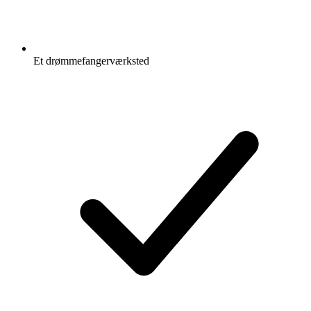
Et drømmefangerværksted