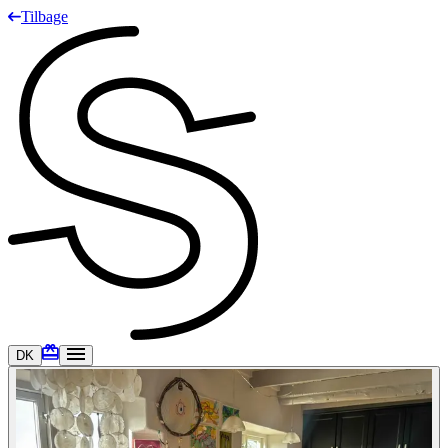
Tilbage
DK