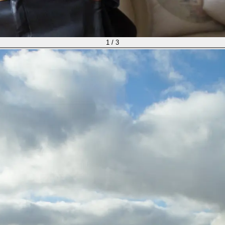
1
/
3