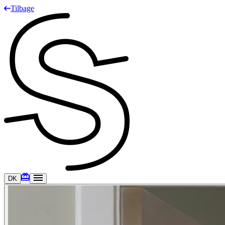
Tilbage
DK