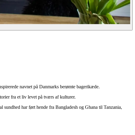
 inspirerede navnet på Danmarks berømte bagerikæde.
ier fra et liv levet på tværs af kulturer.
obal sundhed har ført hende fra Bangladesh og Ghana til Tanzania,