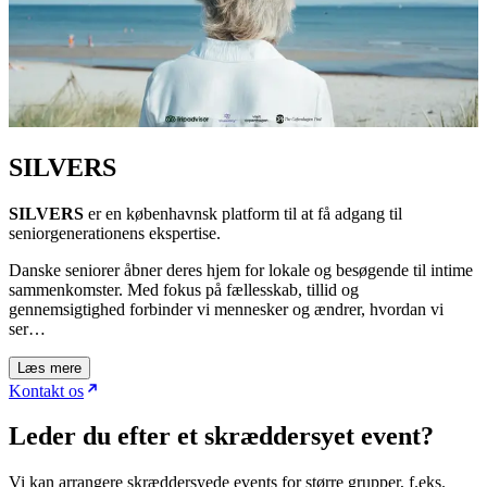
SILVERS
SILVERS
er en københavnsk platform til at få adgang til
seniorgenerationens ekspertise.
Danske seniorer åbner deres hjem for lokale og besøgende til intime
sammenkomster. Med fokus på fællesskab, tillid og
gennemsigtighed forbinder vi mennesker og ændrer, hvordan vi
ser…
Læs mere
Kontakt os
Leder du efter et skræddersyet event?
Vi kan arrangere skræddersyede events for større grupper, f.eks.