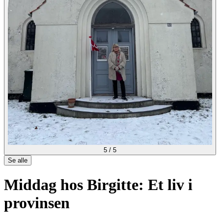
5
/
5
Se alle
Middag hos Birgitte: Et liv i
provinsen