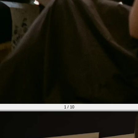
1
/
10