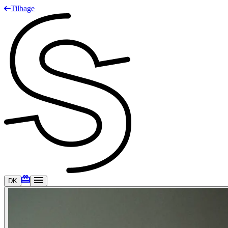
Tilbage
DK