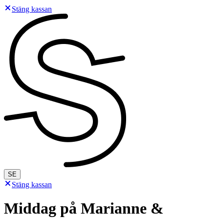
Stäng kassan
SE
Stäng kassan
Middag på Marianne &