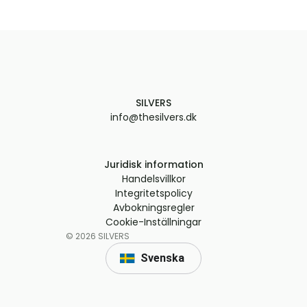
SILVERS
info@thesilvers.dk
Juridisk information
Handelsvillkor
Integritetspolicy
Avbokningsregler
Cookie-Inställningar
©
2026
SILVERS
Svenska