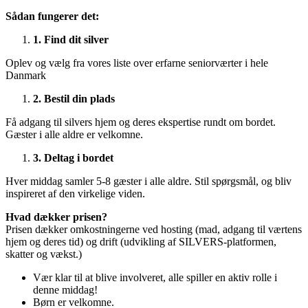
Sådan fungerer det:
1. Find dit silver
Oplev og vælg fra vores liste over erfarne seniorværter i hele
Danmark
2. Bestil din plads
Få adgang til silvers hjem og deres ekspertise rundt om bordet.
Gæster i alle aldre er velkomne.
3. Deltag i bordet
Hver middag samler 5-8 gæster i alle aldre. Stil spørgsmål, og bliv
inspireret af den virkelige viden.
Hvad dækker prisen?
Prisen dækker omkostningerne ved hosting (mad, adgang til værtens
hjem og deres tid) og drift (udvikling af SILVERS-platformen,
skatter og vækst.)
Vær klar til at blive involveret, alle spiller en aktiv rolle i
denne middag!
Børn er velkomne.