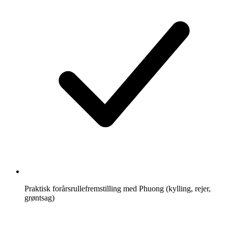
Praktisk forårsrullefremstilling med Phuong (kylling, rejer,
grøntsag)