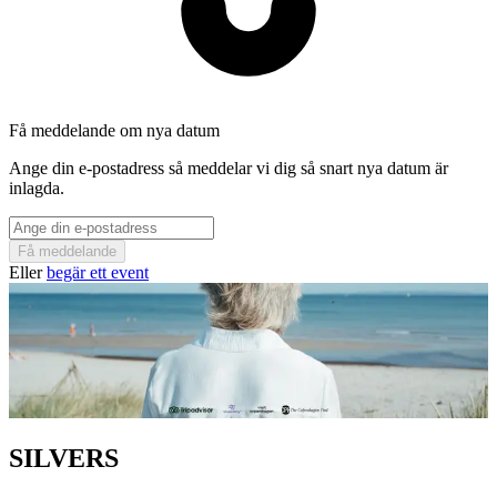
Få meddelande om nya datum
Ange din e-postadress så meddelar vi dig så snart nya datum är
inlagda.
Få meddelande
Eller
begär ett event
SILVERS