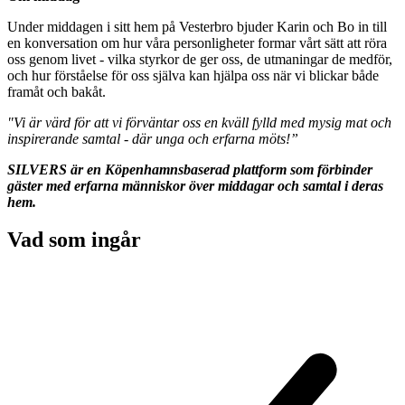
Under middagen i sitt hem på Vesterbro bjuder Karin och Bo in till
en konversation om hur våra personligheter formar vårt sätt att röra
oss genom livet - vilka styrkor de ger oss, de utmaningar de medför,
och hur förståelse för oss själva kan hjälpa oss när vi blickar både
framåt och bakåt.
"Vi är värd för att vi förväntar oss en kväll fylld med mysig mat och
inspirerande samtal - där unga och erfarna möts!”
SILVERS är en Köpenhamnsbaserad plattform som förbinder
gäster med erfarna människor över middagar och samtal i deras
hem.
Vad som ingår