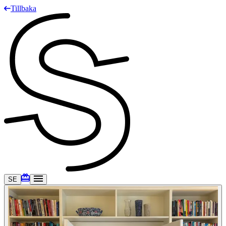
Tillbaka
SE