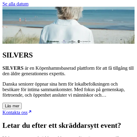
Se alla datum
SILVERS
SILVERS
är en Köpenhamnsbaserad plattform för att få tillgång till
den äldre generationens expertis.
Danska seniorer öppnar sina hem för lokalbefolkningen och
besökare för intima sammankomster. Med fokus på gemenskap,
förtroende, och öppenhet ansluter vi människor och…
Läs mer
Kontakta oss
Letar du efter ett skräddarsytt event?