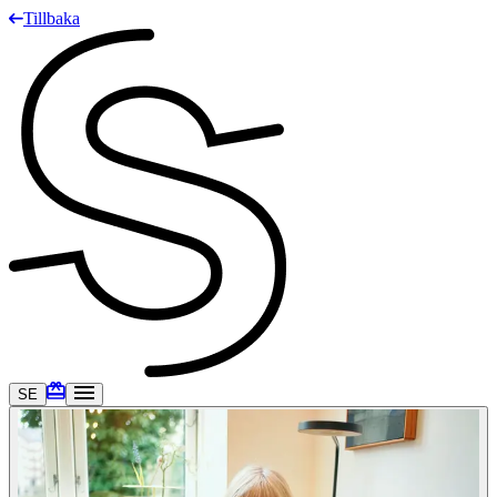
Tillbaka
SE