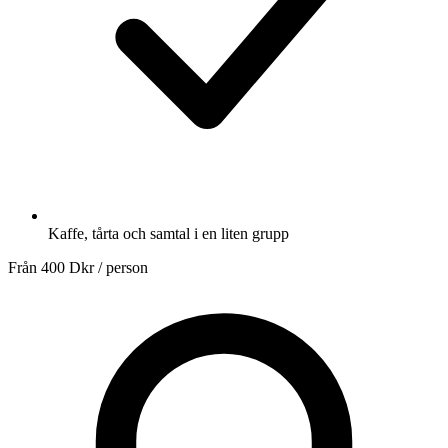
Kaffe, tårta och samtal i en liten grupp
Från
400 Dkr
/ person