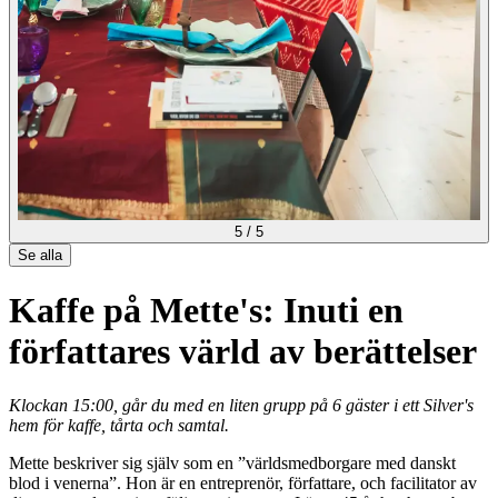
5
/
5
Se alla
Kaffe på Mette's: Inuti en
författares värld av berättelser
Klockan 15:00, går du med en liten grupp på 6 gäster i ett Silver's
hem för kaffe, tårta och samtal.
Mette beskriver sig själv som en ”världsmedborgare med danskt
blod i venerna”. Hon är en entreprenör, författare, och facilitator av