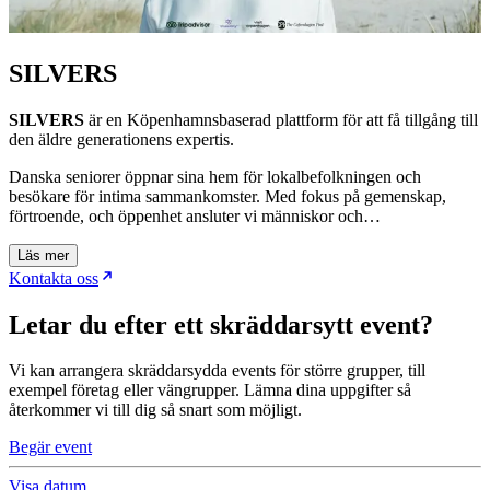
SILVERS
SILVERS
är en Köpenhamnsbaserad plattform för att få tillgång till
den äldre generationens expertis.
Danska seniorer öppnar sina hem för lokalbefolkningen och
besökare för intima sammankomster. Med fokus på gemenskap,
förtroende, och öppenhet ansluter vi människor och…
Läs mer
Kontakta oss
Letar du efter ett skräddarsytt event?
Vi kan arrangera skräddarsydda events för större grupper, till
exempel företag eller vängrupper. Lämna dina uppgifter så
återkommer vi till dig så snart som möjligt.
Begär event
Visa datum