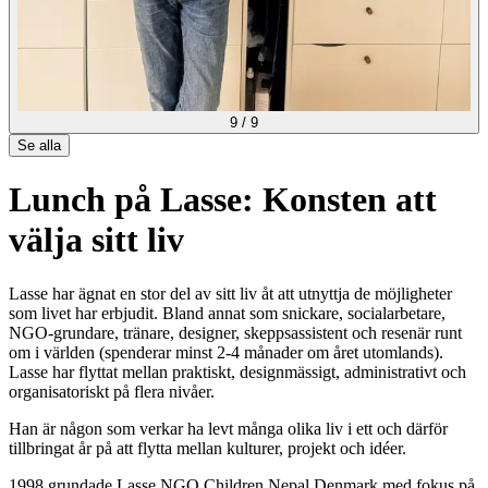
9
/
9
Se alla
Lunch på Lasse: Konsten att
välja sitt liv
Lasse har ägnat en stor del av sitt liv åt att utnyttja de möjligheter
som livet har erbjudit. Bland annat som snickare, socialarbetare,
NGO-grundare, tränare, designer, skeppsassistent och resenär runt
om i världen (spenderar minst 2-4 månader om året utomlands).
Lasse har flyttat mellan praktiskt, designmässigt, administrativt och
organisatoriskt på flera nivåer.
Han är någon som verkar ha levt många olika liv i ett och därför
tillbringat år på att flytta mellan kulturer, projekt och idéer.
1998 grundade Lasse NGO Children Nepal Denmark med fokus på