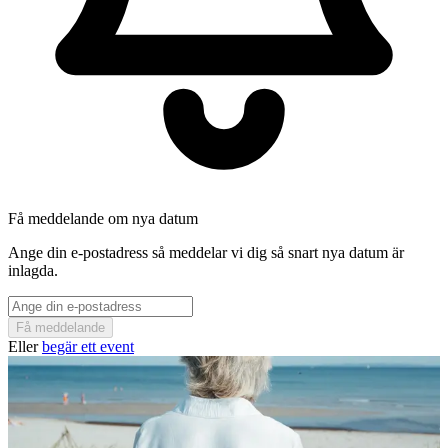
Få meddelande om nya datum
Ange din e-postadress så meddelar vi dig så snart nya datum är
inlagda.
Få meddelande
Eller
begär ett event