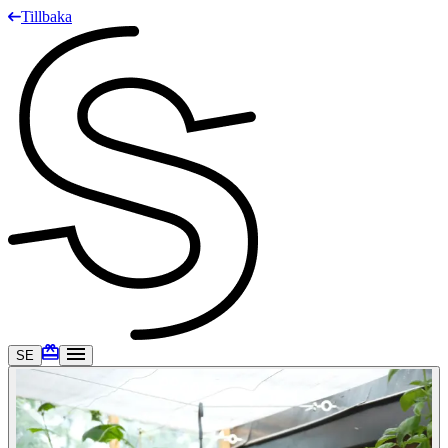
Tillbaka
SE