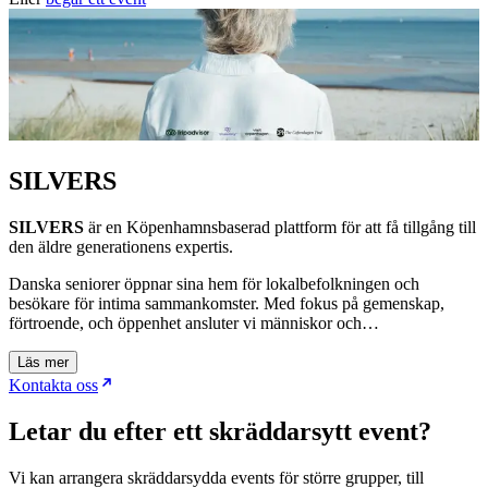
SILVERS
SILVERS
är en Köpenhamnsbaserad plattform för att få tillgång till
den äldre generationens expertis.
Danska seniorer öppnar sina hem för lokalbefolkningen och
besökare för intima sammankomster. Med fokus på gemenskap,
förtroende, och öppenhet ansluter vi människor och…
Läs mer
Kontakta oss
Letar du efter ett skräddarsytt event?
Vi kan arrangera skräddarsydda events för större grupper, till