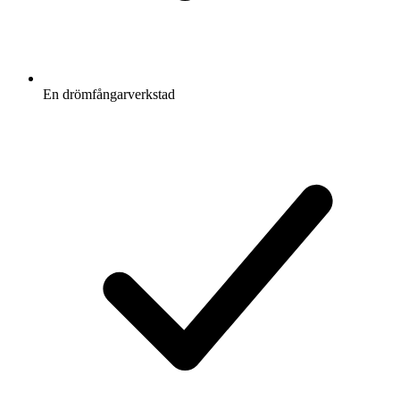
En drömfångarverkstad