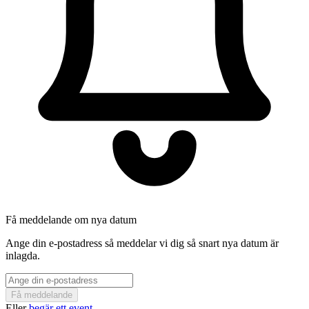
Få meddelande om nya datum
Ange din e-postadress så meddelar vi dig så snart nya datum är
inlagda.
Få meddelande
Eller
begär ett event