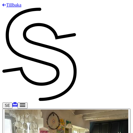
Tillbaka
SE