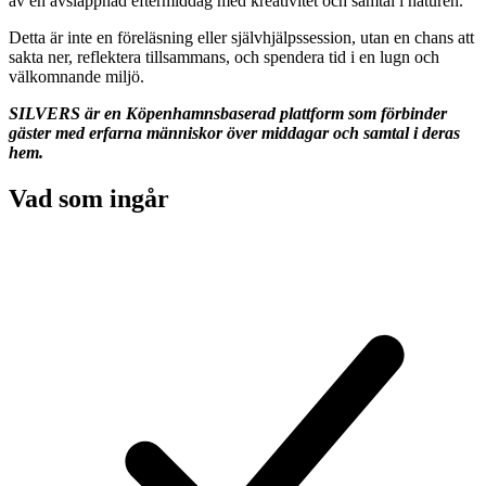
av en avslappnad eftermiddag med kreativitet och samtal i naturen.
Detta är inte en föreläsning eller självhjälpssession, utan en chans att
sakta ner, reflektera tillsammans, och spendera tid i en lugn och
välkomnande miljö.
SILVERS är en Köpenhamnsbaserad plattform som förbinder
gäster med erfarna människor över middagar och samtal i deras
hem.
Vad som ingår