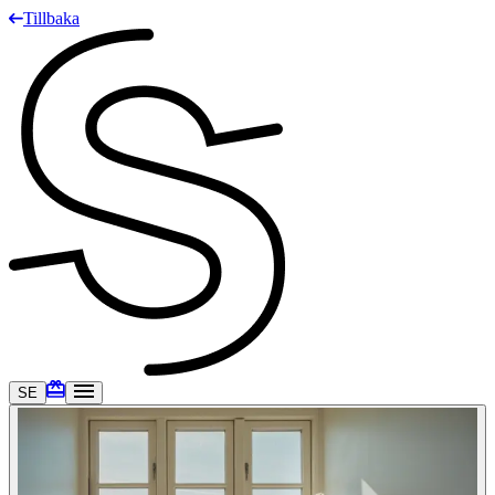
Tillbaka
SE