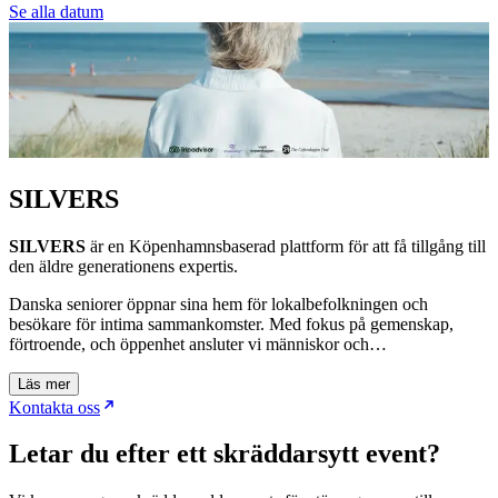
Se alla datum
SILVERS
SILVERS
är en Köpenhamnsbaserad plattform för att få tillgång till
den äldre generationens expertis.
Danska seniorer öppnar sina hem för lokalbefolkningen och
besökare för intima sammankomster. Med fokus på gemenskap,
förtroende, och öppenhet ansluter vi människor och…
Läs mer
Kontakta oss
Letar du efter ett skräddarsytt event?