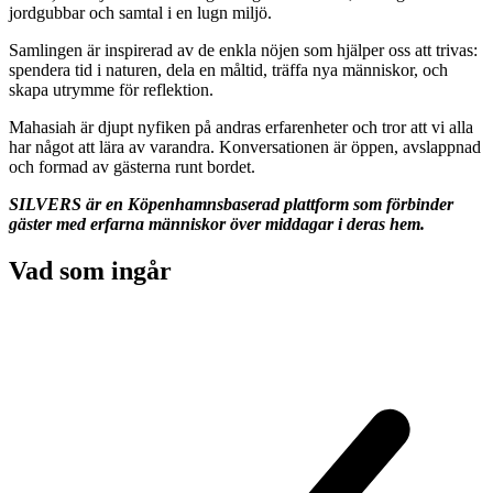
jordgubbar och samtal i en lugn miljö.
Samlingen är inspirerad av de enkla nöjen som hjälper oss att trivas:
spendera tid i naturen, dela en måltid, träffa nya människor, och
skapa utrymme för reflektion.
Mahasiah är djupt nyfiken på andras erfarenheter och tror att vi alla
har något att lära av varandra. Konversationen är öppen, avslappnad
och formad av gästerna runt bordet.
SILVERS är en Köpenhamnsbaserad plattform som förbinder
gäster med erfarna människor över middagar i deras hem.
Vad som ingår