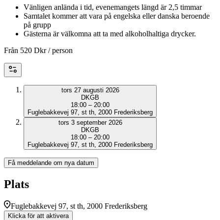
Vänligen anlända i tid, evenemangets längd är 2,5 timmar
Samtalet kommer att vara på engelska eller danska beroende
på grupp
Gästerna är välkomna att ta med alkoholhaltiga drycker.
Från
520 Dkr
/ person
tors 27 augusti 2026
DK
GB
18:00 – 20:00
Fuglebakkevej 97, st th, 2000 Frederiksberg
tors 3 september 2026
DK
GB
18:00 – 20:00
Fuglebakkevej 97, st th, 2000 Frederiksberg
Få meddelande om nya datum
Plats
Fuglebakkevej 97, st th, 2000 Frederiksberg
Klicka för att aktivera