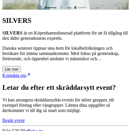
SILVERS
SILVERS
är en Köpenhamnsbaserad plattform för att få tillgång till
den äldre generationens expertis.
Danska seniorer öppnar sina hem för lokalbefolkningen och
besökare för intima sammankomster. Med fokus på gemenskap,
förtroende, och öppenhet ansluter vi människor och…
Läs mer
Kontakta oss
Letar du efter ett skräddarsytt event?
Vi kan arrangera skräddarsydda events för större grupper, till
exempel företag eller vängrupper. Lämna dina uppgifter så
återkommer vi till dig så snart som möjligt.
Begär event
Från
520 Dkr
Boka nu