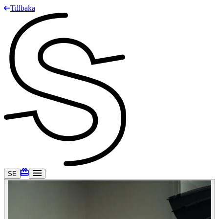
Tillbaka
SE