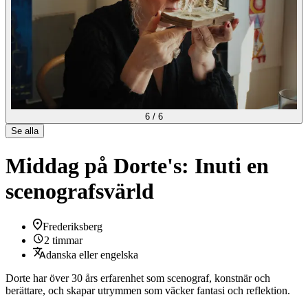
6
/
6
Se alla
Middag på Dorte's: Inuti en
scenografsvärld
Frederiksberg
2 timmar
danska eller engelska
Dorte har över 30 års erfarenhet som scenograf, konstnär och
berättare, och skapar utrymmen som väcker fantasi och reflektion.