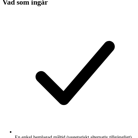
Vad som ingår
En enkel hemlagad måltid (vegetariskt alternativ tillgängligt)