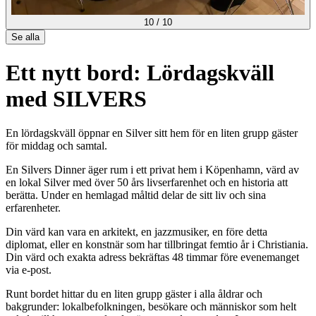
10
/
10
Se alla
Ett nytt bord: Lördagskväll
med SILVERS
En lördagskväll öppnar en Silver sitt hem för en liten grupp gäster
för middag och samtal.
En Silvers Dinner äger rum i ett privat hem i Köpenhamn, värd av
en lokal Silver med över 50 års livserfarenhet och en historia att
berätta. Under en hemlagad måltid delar de sitt liv och sina
erfarenheter.
Din värd kan vara en arkitekt, en jazzmusiker, en före detta
diplomat, eller en konstnär som har tillbringat femtio år i Christiania.
Din värd och exakta adress bekräftas 48 timmar före evenemanget
via e-post.
Runt bordet hittar du en liten grupp gäster i alla åldrar och
bakgrunder: lokalbefolkningen, besökare och människor som helt