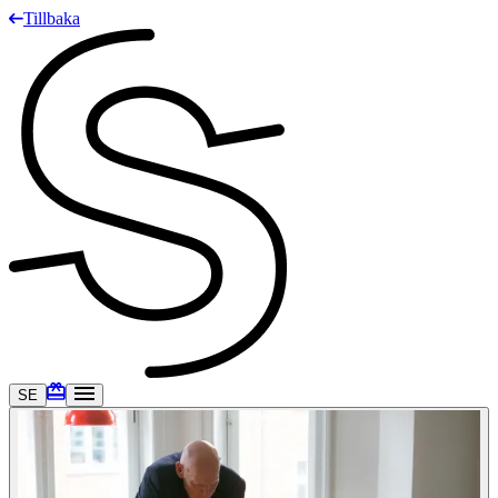
Tillbaka
SE