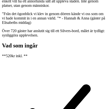
enkelt vill ha ett annorlunda sätt att uppleva staden. Inte genom
platser, utan genom människor.
”Från det ögonblick vi klev in genom dörren kände vi oss som om
vi hade kommit in i en annan värld. ”* - Hannah & Anna (gäster på
Elisabeths middag)
Över 720 gäster har anslutit sig till ett Silvers-bord, målet är tydligt:
synliggöra upplevelsen.
Vad som ingår
**520kr inkl. **