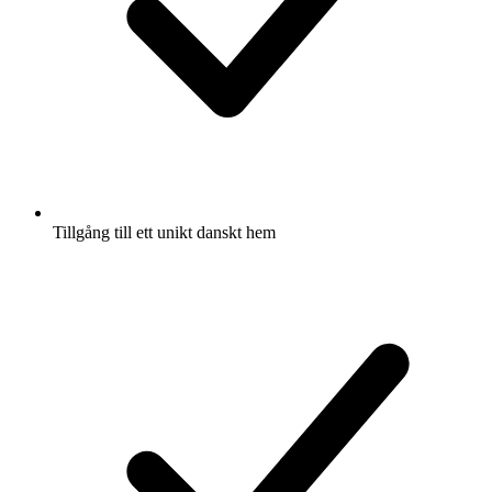
Tillgång till ett unikt danskt hem